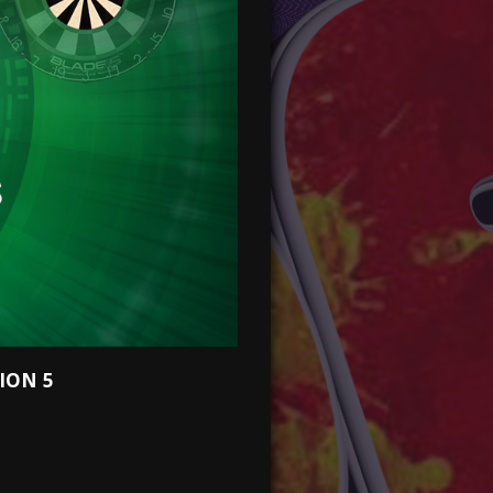
ION 5