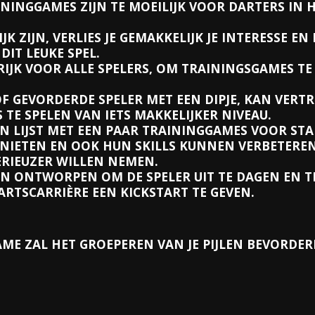
ININGGAMES ZIJN TE MOEILIJK VOOR DARTERS IN 
JK ZIJN, VERLIES JE GEMAKKELIJK JE INTERESSE E
DIT LEUKE SPEL.
RIJK VOOR ALLE SPELERS, OM TRAININGSGAMES TE
OF GEVORDERDE SPELER MET EEN DIPJE, KAN VE
TE SPELEN VAN IETS MAKKELIJKER NIVEAU.
 LIJST MET EEN PAAR TRAININGGAMES VOOR ST
NIETEN EN OOK HUN SKILLS KUNNEN VERBETEREN
ERIEUZER WILLEN NEMEN.
N ONTWORPEN OM DE SPELER UIT TE DAGEN EN TE 
ARTSCARRIÈRE EEN KICKSTART TE GEVEN.
AME ZAL HET GROEPEREN VAN JE PIJLEN BEVORDER