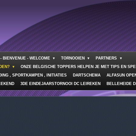
- BIENVENUE - WELCOME
TORNOOIEN
PARTNERS
RDEN?
ONZE BELGISCHE TOPPERS HELPEN JE MET TIPS EN SP
ING , SPORTKAMPEN , INITIATIES
DARTSCHEMA
ALFASUN OPE
EEKEND
3DE EINDEJAARSTORNOOI DC LEIREKEN
BELLEHEIDE D