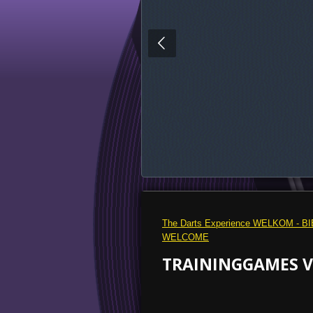
The Darts Experience WELKOM - B
WELCOME
TRAININGGAMES 