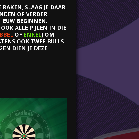
 RAKEN, SLAAG JE DAAR
LANDEN OF VERDER
PNIEUW BEGINNEN.
 OOK ALLE PIJLEN IN DIE
BBEL
OF
ENKEL
) OM
NSTENS OOK TWEE BULLS
GEN DIEN JE DEZE