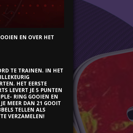
GOOIEN EN OVER HET
RD TE TRAINEN. IN HET
WILLEKEURIG
RTEN. HET EERSTE
TS LEVERT JE 5 PUNTEN
PLE- RING GOOIEN EN
 JE MEER DAN 21 GOOIT
BBELS TELLEN ALS
N TE VERZAMELEN!