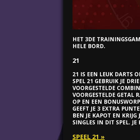
HET 3DE TRAININGSGAME
HELE BORD.
21
21 IS EEN LEUK DARTS 
SPEL 21 GEBRUIK JE DRI
VOORGESTELDE COMBINA
VOORGESTELDE GETAL RA
OP EN EEN BONUSWORP.
GEEFT JE 3 EXTRA PUNTE
BEN JE KAPOT EN KRIJG
SINGLES IN DIT SPEL. 
SPEEL 21 »