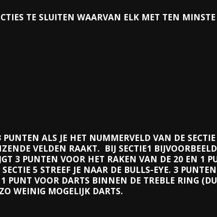
 SECTIES TE SLUITEN WAARVAN ELK MET TEN MINSTE
 JE 3 PUNTEN ALS JE HET NUMMERVELD VAN DE SECTI
NZENDE VELDEN RAAKT.
BIJ SECTIE1 BIJVOORBEEL
 KRIJGT 3 PUNTEN VOOR HET RAKEN VAN DE 20 EN 1
 SECTIE 5 STREEF JE NAAR DE BULLS-EYE. 3 PUNTE
N 1 PUNT VOOR DARTS BINNEN DE TREBLE RING (DUS
ZO WEINIG MOGELIJK DARTS.