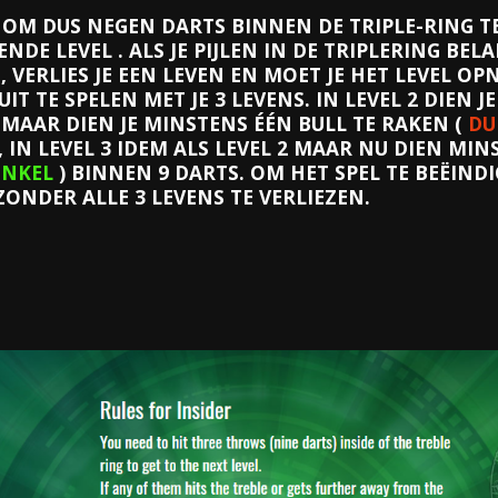
N OM DUS NEGEN DARTS BINNEN DE TRIPLE-RING TE
NDE LEVEL . ALS JE PIJLEN IN DE TRIPLERING BE
G, VERLIES JE EEN LEVEN EN MOET JE HET LEVEL O
IT TE SPELEN MET JE 3 LEVENS. IN LEVEL 2 DIEN JE
 MAAR DIEN JE MINSTENS ÉÉN BULL TE RAKEN (
DU
, IN LEVEL 3 IDEM ALS LEVEL 2 MAAR NU DIEN MI
ENKEL
) BINNEN 9 DARTS. OM HET SPEL TE BEËINDI
ONDER ALLE 3 LEVENS TE VERLIEZEN.