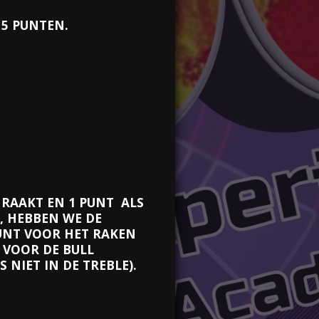
 5 PUNTEN.
E RAAKT EN 1 PUNT ALS
D, HEBBEN WE DE
 PUNT VOOR HET RAKEN
N VOOR DE BULL
 NIET IN DE TREBLE).