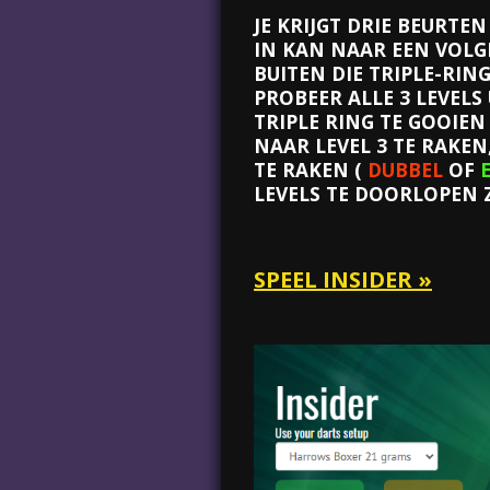
JE KRIJGT DRIE BEURTE
IN KAN NAAR EEN VOLGE
BUITEN DIE TRIPLE-RIN
PROBEER ALLE 3 LEVELS U
TRIPLE RING TE GOOIEN
NAAR LEVEL 3 TE RAKEN
TE RAKEN (
DUBBEL
OF
LEVELS TE DOORLOPEN Z
SPEEL INSIDER »