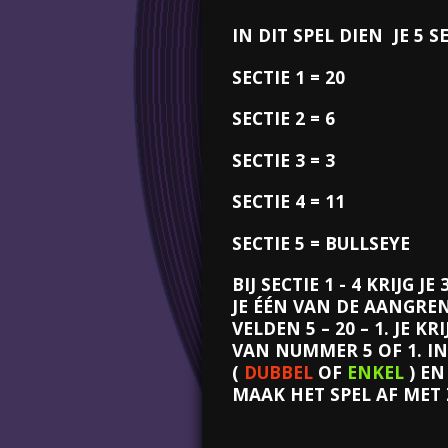
IN DIT SPEL DIEN JE 5
SECTIE 1 = 20
SECTIE 2 = 6
SECTIE 3 = 3
SECTIE 4 = 11
SECTIE 5 = BULLSEYE
BIJ SECTIE 1 - 4 KRIJG
JE ÉÉN VAN DE AANGRE
VELDEN 5 – 20 – 1. JE
VAN NUMMER 5 OF 1. IN
(
DUBBEL
OF
ENKEL
) E
MAAK HET SPEL AF MET 