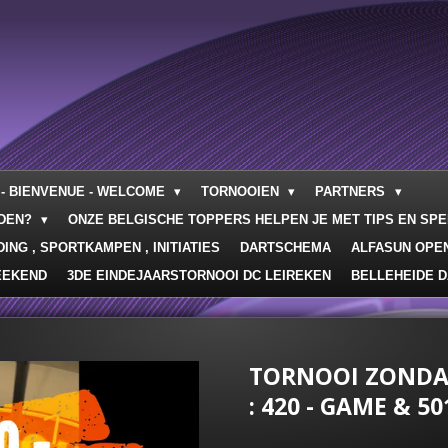
- BIENVENUE - WELCOME
TORNOOIEN
PARTNERS
RDEN?
ONZE BELGISCHE TOPPERS HELPEN JE MET TIPS EN SP
ING , SPORTKAMPEN , INITIATIES
DARTSCHEMA
ALFASUN OPE
EEKEND
3DE EINDEJAARSTORNOOI DC LEIREKEN
BELLEHEIDE D
TORNOOI ZONDAG
: 420 - GAME & 50