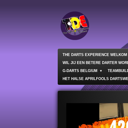
Ga
direct
naar
de
hoofdinhoud
THE DARTS EXPERIENCE WELKOM 
WIL JIJ EEN BETERE DARTER WO
G-DARTS BELGIUM
TEAMBUILD
HET HALSE APRILFOOLS DARTSW